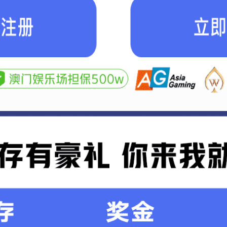
人才培养
员工活动
招聘中心