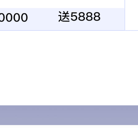
动态
投资者关系
可持续发展
人力资源
联系我们
新闻
股权架构
安全
人才理念
联系地址
资讯
业绩报告
社会责任&道德
人才培养
留言反馈
研习社
公司公告
环境保护
员工活动
招聘中心
员工福利