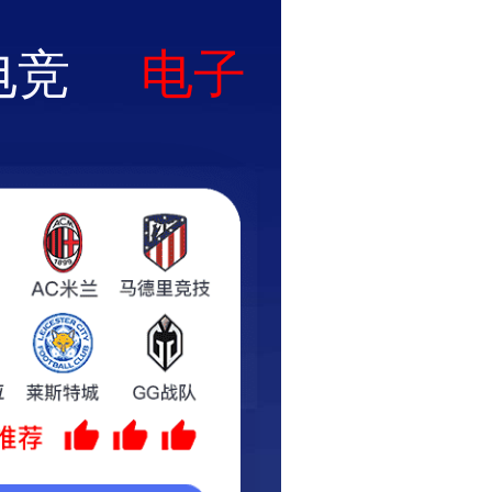
在线计价
语言
们
合作伙伴门户